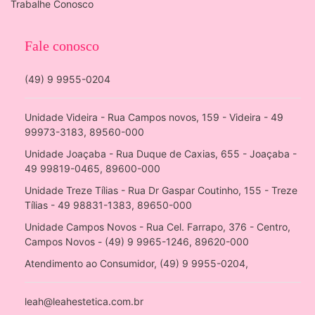
Trabalhe Conosco
Fale conosco
(49) 9 9955-0204
Unidade Videira - Rua Campos novos, 159 - Videira - 49
99973-3183, 89560-000
Unidade Joaçaba - Rua Duque de Caxias, 655 - Joaçaba -
49 99819-0465, 89600-000
Unidade Treze Tílias - Rua Dr Gaspar Coutinho, 155 - Treze
Tílias - 49 98831-1383, 89650-000
Unidade Campos Novos - Rua Cel. Farrapo, 376 - Centro,
Campos Novos - (49) 9 9965-1246, 89620-000
Atendimento ao Consumidor, (49) 9 9955-0204,
leah@leahestetica.com.br