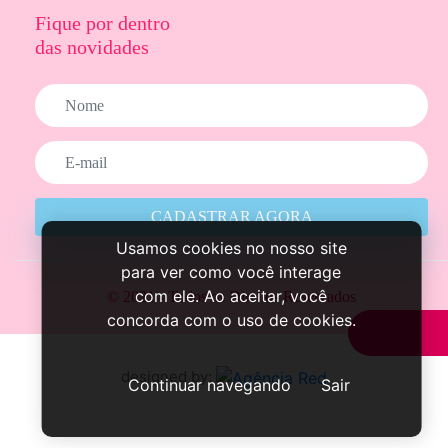
Fique por dentro
das novidades
CADASTRAR AGORA
Usamos cookies no nosso site
para ver como você interage
com ele. Ao aceitar, você
© 2021 - Todos os Direitos Reservados
concorda com o uso de cookies.
designed by:
Continuar navegando
Sair