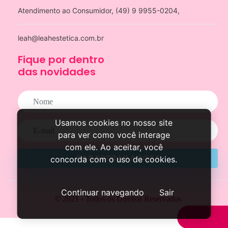
Atendimento ao Consumidor, (49) 9 9955-0204,
leah@leahestetica.com.br
Fique por dentro
das novidades
Usamos cookies no nosso site
para ver como você interage
com ele. Ao aceitar, você
CADASTRAR AGORA
concorda com o uso de cookies.
Continuar navegando
Sair
© 2021 - Todos os Direitos Reservados