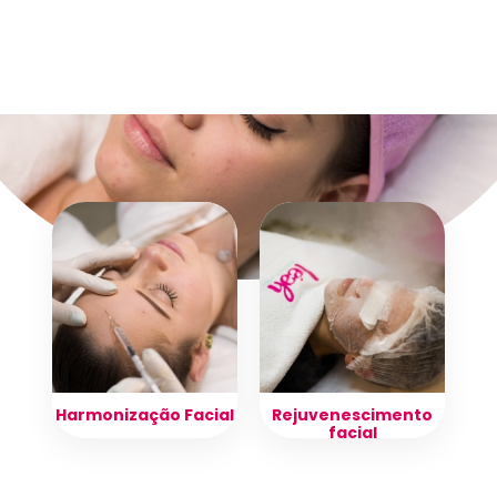
Harmonização Facial
Rejuvenescimento
facial