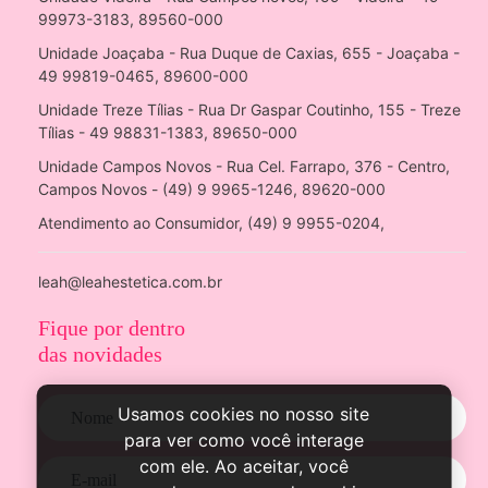
99973-3183, 89560-000
Unidade Joaçaba - Rua Duque de Caxias, 655 - Joaçaba -
49 99819-0465, 89600-000
Unidade Treze Tílias - Rua Dr Gaspar Coutinho, 155 - Treze
Tílias - 49 98831-1383, 89650-000
Unidade Campos Novos - Rua Cel. Farrapo, 376 - Centro,
Campos Novos - (49) 9 9965-1246, 89620-000
Atendimento ao Consumidor, (49) 9 9955-0204,
leah@leahestetica.com.br
Fique por dentro
das novidades
Usamos cookies no nosso site
para ver como você interage
com ele. Ao aceitar, você