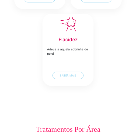
Flacidez
Adeus a aquela sobrinha de
pele!
SABER MAIS
Tratamentos Por Área