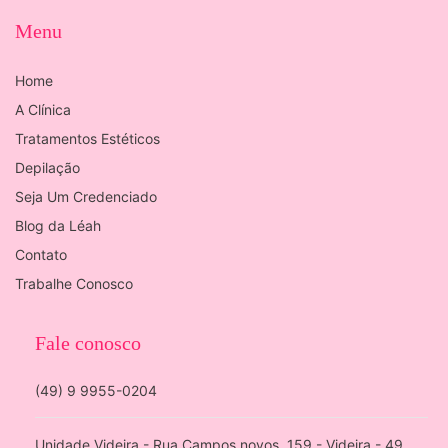
Menu
Home
A Clínica
Tratamentos Estéticos
Depilação
Seja Um Credenciado
Blog da Léah
Contato
Trabalhe Conosco
Fale conosco
(49) 9 9955-0204
Unidade Videira - Rua Campos novos, 159 - Videira - 49